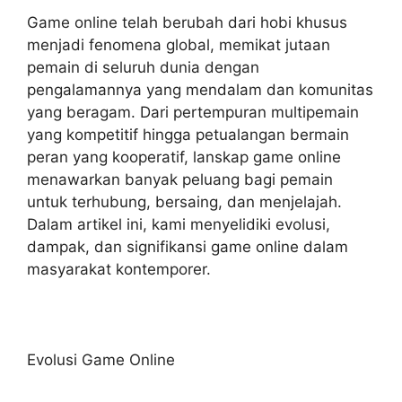
Game online telah berubah dari hobi khusus
menjadi fenomena global, memikat jutaan
pemain di seluruh dunia dengan
pengalamannya yang mendalam dan komunitas
yang beragam. Dari pertempuran multipemain
yang kompetitif hingga petualangan bermain
peran yang kooperatif, lanskap game online
menawarkan banyak peluang bagi pemain
untuk terhubung, bersaing, dan menjelajah.
Dalam artikel ini, kami menyelidiki evolusi,
dampak, dan signifikansi game online dalam
masyarakat kontemporer.
Evolusi Game Online