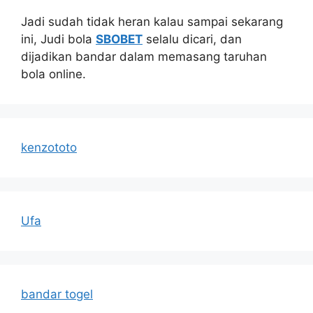
Jadi sudah tidak heran kalau sampai sekarang
ini, Judi bola
SBOBET
selalu dicari, dan
dijadikan bandar dalam memasang taruhan
bola online.
kenzototo
Ufa
bandar togel