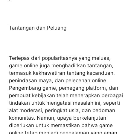
Tantangan dan Peluang
Terlepas dari popularitasnya yang meluas,
game online juga menghadirkan tantangan,
termasuk kekhawatiran tentang kecanduan,
penindasan maya, dan pelecehan online.
Pengembang game, pemegang platform, dan
pembuat kebijakan telah menerapkan berbagai
tindakan untuk mengatasi masalah ini, seperti
alat moderasi, peringkat usia, dan pedoman
komunitas. Namun, upaya berkelanjutan
diperlukan untuk memastikan bahwa game
online tetap menjadi pengalaman yang aman