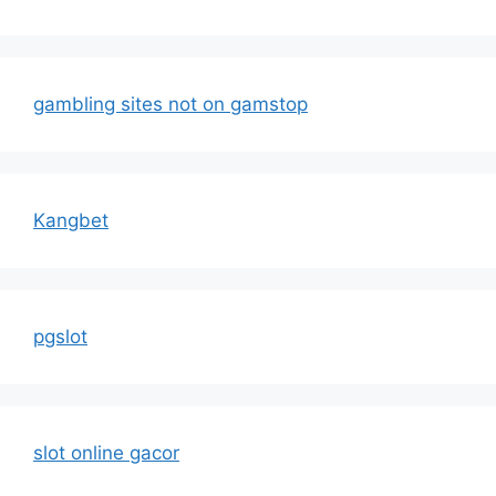
gambling sites not on gamstop
Kangbet
pgslot
slot online gacor