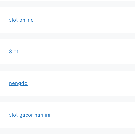
slot online
Slot
neng4d
slot gacor hari ini