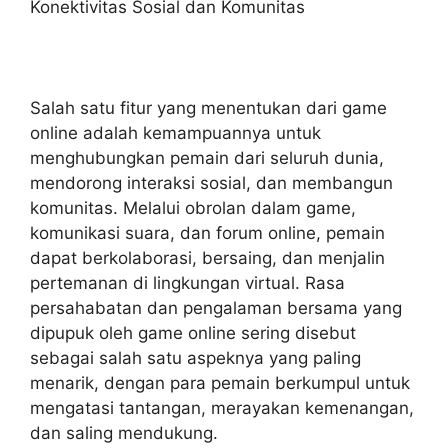
Konektivitas Sosial dan Komunitas
Salah satu fitur yang menentukan dari game
online adalah kemampuannya untuk
menghubungkan pemain dari seluruh dunia,
mendorong interaksi sosial, dan membangun
komunitas. Melalui obrolan dalam game,
komunikasi suara, dan forum online, pemain
dapat berkolaborasi, bersaing, dan menjalin
pertemanan di lingkungan virtual. Rasa
persahabatan dan pengalaman bersama yang
dipupuk oleh game online sering disebut
sebagai salah satu aspeknya yang paling
menarik, dengan para pemain berkumpul untuk
mengatasi tantangan, merayakan kemenangan,
dan saling mendukung.