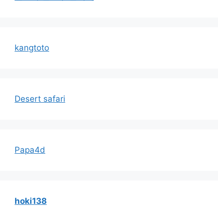
kangtoto
Desert safari
Papa4d
hoki138