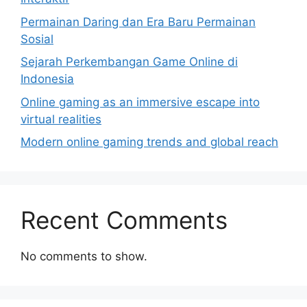
Permainan Daring dan Era Baru Permainan
Sosial
Sejarah Perkembangan Game Online di
Indonesia
Online gaming as an immersive escape into
virtual realities
Modern online gaming trends and global reach
Recent Comments
No comments to show.