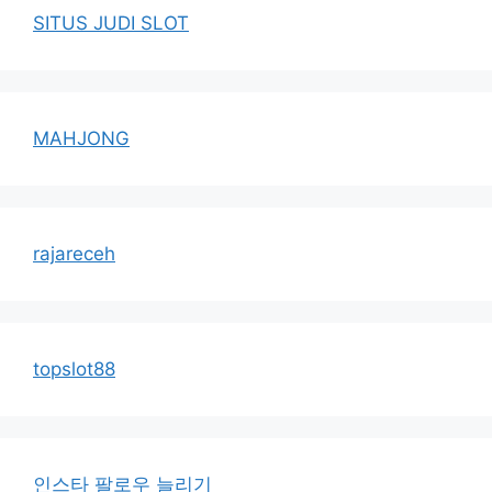
SITUS JUDI SLOT
MAHJONG
rajareceh
topslot88
인스타 팔로우 늘리기